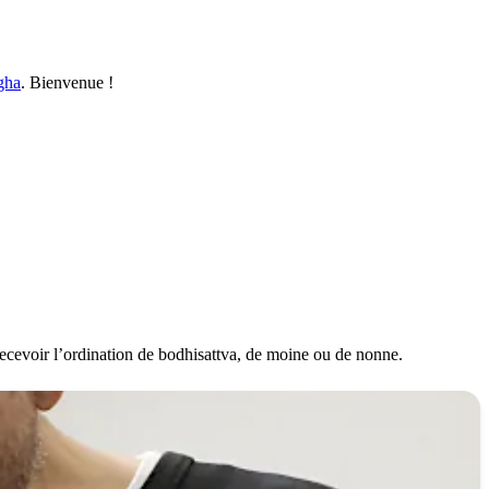
gha
. Bienvenue !
recevoir l’ordination de bodhisattva, de moine ou de nonne.