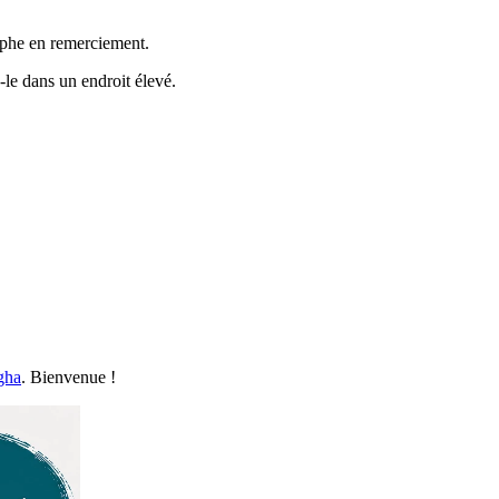
raphe en remerciement.
-le dans un endroit élevé.
gha
. Bienvenue !