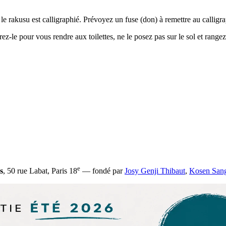
 le rakusu est calligraphié. Prévoyez un fuse (don) à remettre au callig
z-le pour vous rendre aux toilettes, ne le posez pas sur le sol et rangez
e
s
, 50 rue Labat, Paris 18
— fondé par
Josy Genji Thibaut
,
Kosen San