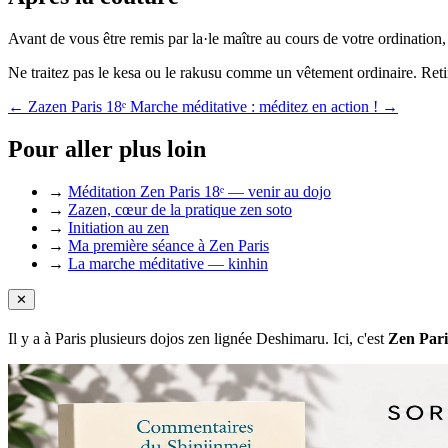
Avant de vous être remis par la·le maître au cours de votre ordination,
Ne traitez pas le kesa ou le rakusu comme un vêtement ordinaire. Retire
← Zazen Paris 18ᵉ
Marche méditative : méditez en action ! →
Pour aller plus loin
→
Méditation Zen Paris 18ᵉ — venir au dojo
→
Zazen, cœur de la pratique zen soto
→
Initiation au zen
→
Ma première séance à Zen Paris
→
La marche méditative — kinhin
✕
Il y a à Paris plusieurs dojos zen lignée Deshimaru. Ici, c'est
Zen Pari