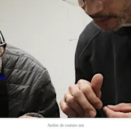
maru
Atelier de couture zen