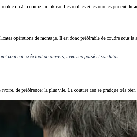
au moine ou à la nonne un rakusu. Les moines et les nonnes portent durant
icates opérations de montage. Il est donc préférable de coudre sous la
t contient, crée tout un univers, avec son passé et son futur.
(voire, de préférence) la plus vile. La couture zen se pratique très bien 