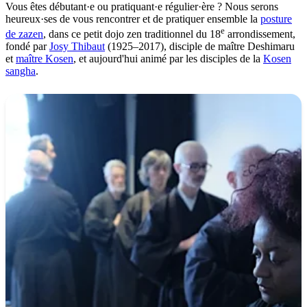
Vous êtes débutant·e ou pratiquant·e régulier·ère ? Nous serons
heureux·ses de vous rencontrer et de pratiquer ensemble la
posture
e
de zazen
, dans ce petit dojo zen traditionnel du 18
arrondissement,
fondé par
Josy Thibaut
(1925–2017), disciple de maître Deshimaru
et
maître Kosen
, et aujourd'hui animé par les disciples de la
Kosen
sangha
.