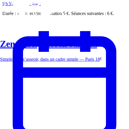
9 h 50 · Zazen
Initiation
Durée : 1 h 30 environ. Initiation 5 €. Séances suivantes : 6 €.
Zen Paris, Kosen sangha
e
Simplement s’asseoir, dans un cadre simple — Paris 18