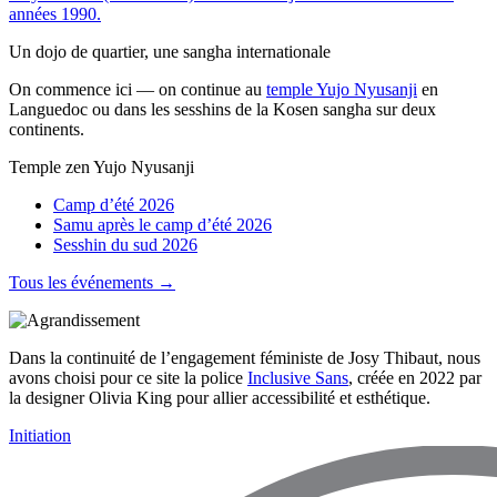
années 1990.
Un dojo de quartier, une sangha internationale
On commence ici — on continue au
temple Yujo Nyusanji
en
Languedoc ou dans les sesshins de la Kosen sangha sur deux
continents.
Temple zen Yujo Nyusanji
Camp d’été 2026
Samu après le camp d’été 2026
Sesshin du sud 2026
Tous les événements →
Dans la continuité de l’engagement féministe de Josy Thibaut, nous
avons choisi pour ce site la police
Inclusive Sans
, créée en 2022 par
la designer Olivia King pour allier accessibilité et esthétique.
Initiation