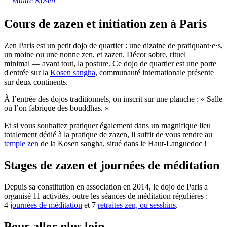
Maître Kosen
Cours de zazen et initiation zen à Paris
Zen Paris est un petit dojo de quartier : une dizaine de pratiquant·e·s,
un moine ou une nonne zen, et zazen. Décor sobre, rituel
minimal — avant tout, la posture. Ce dojo de quartier est une porte
d'entrée sur la
Kosen sangha
, communauté internationale présente
sur deux continents.
À l’entrée des dojos traditionnels, on inscrit sur une planche : « Salle
où l’on fabrique des bouddhas. »
Et si vous souhaitez pratiquer également dans un magnifique lieu
totalement dédié à la pratique de zazen, il suffit de vous rendre au
temple zen
de la Kosen sangha, situé dans le Haut-Languedoc !
Stages de zazen et journées de méditation
Depuis sa constitution en association en 2014, le dojo de Paris a
organisé
11
activités, outre les séances de méditation régulières :
4
journées de méditation
et
7
retraites zen, ou sesshins
.
Pour aller plus loin