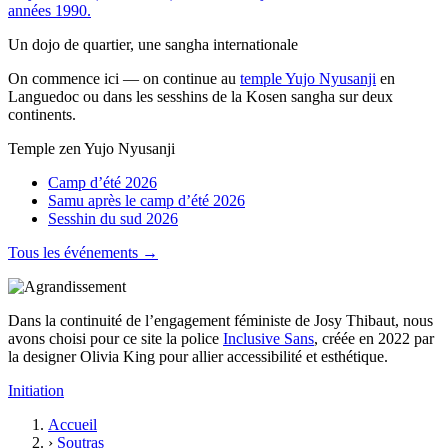
années 1990.
Un dojo de quartier, une sangha internationale
On commence ici — on continue au
temple Yujo Nyusanji
en
Languedoc ou dans les sesshins de la Kosen sangha sur deux
continents.
Temple zen Yujo Nyusanji
Camp d’été 2026
Samu après le camp d’été 2026
Sesshin du sud 2026
Tous les événements →
Dans la continuité de l’engagement féministe de Josy Thibaut, nous
avons choisi pour ce site la police
Inclusive Sans
, créée en 2022 par
la designer Olivia King pour allier accessibilité et esthétique.
Initiation
Accueil
›
Soutras