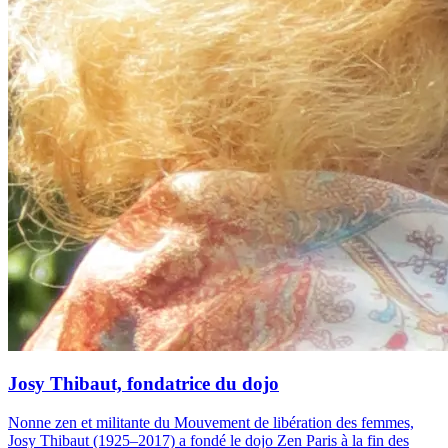
Josy Thibaut, fondatrice du dojo
Nonne zen et militante du Mouvement de libération des femmes,
Josy Thibaut (1925–2017) a fondé le dojo Zen Paris à la fin des