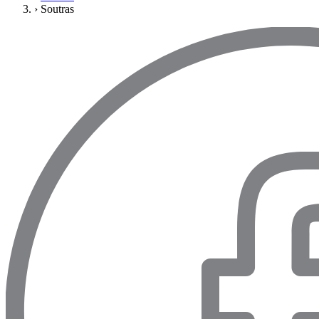
›
Soutras