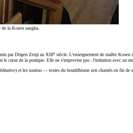
 de la Kosen sangha.
e
nsmis par Dōgen Zenji au XIII
siècle. L'enseignement de maître Kosen in
st le cœur de la pratique. Elle ne s'improvise pas : l'initiation avec un
itative) et les soutras — textes du bouddhisme zen chantés en fin de séa