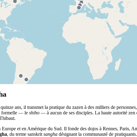
maru
ha
uinze ans, il transmet la pratique du zazen à des milliers de personnes,
n formelle — le
shiho
— à aucun de ses disciples. La haute autorité ze
 Thibaut.
n Europe et en Amérique du Sud. Il fonde des dojos à Rennes, Paris, Am
gha
, du terme sanskrit
sangha
désignant la communauté de pratiquants.