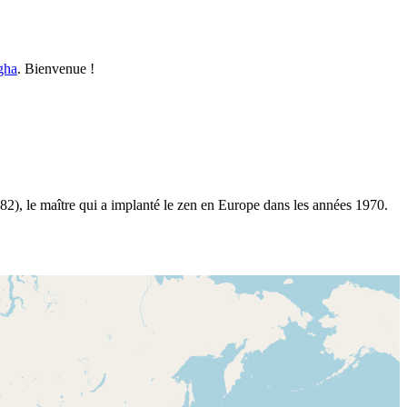
gha
. Bienvenue !
2), le maître qui a implanté le zen en Europe dans les années 1970.