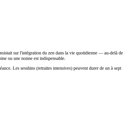
sistait sur l'intégration du zen dans la vie quotidienne — au-delà de
 moine ou une nonne est indispensable.
nce. Les sesshins (retraites intensives) peuvent durer de un à sept