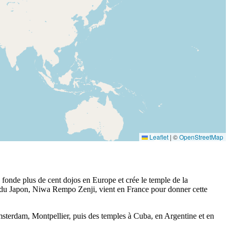
Leaflet
|
©
OpenStreetMap
 fonde plus de cent dojos en Europe et crée le temple de la
n du Japon, Niwa Rempo Zenji, vient en France pour donner cette
sterdam, Montpellier, puis des temples à Cuba, en Argentine et en