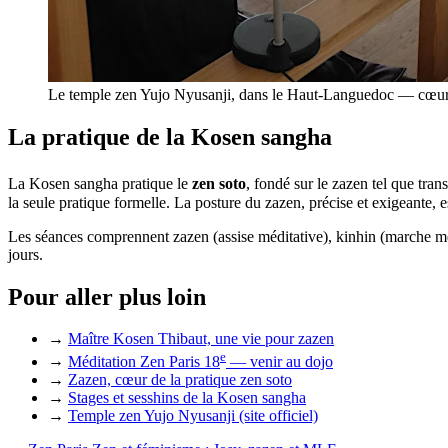
Le temple zen Yujo Nyusanji, dans le Haut-Languedoc — cœur
La pratique de la Kosen sangha
La Kosen sangha pratique le
zen soto
, fondé sur le zazen tel que tra
la seule pratique formelle. La posture du zazen, précise et exigeante, e
Les séances comprennent zazen (assise méditative), kinhin (marche méd
jours.
Pour aller plus loin
→
Maître Kosen Thibaut, une vie pour zazen
e
→
Méditation Zen Paris 18
— venir au dojo
→
Zazen, cœur de la pratique zen soto
→
Stages et sesshins de la Kosen sangha
→
Temple zen Yujo Nyusanji (site officiel)