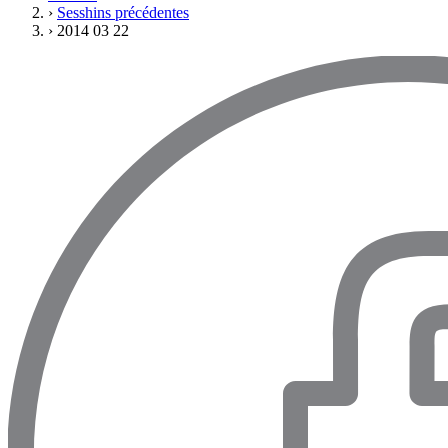
›
Sesshins précédentes
›
2014 03 22