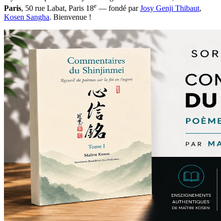
e
Paris
, 50 rue Labat, Paris 18
— fondé par
Josy Genji Thibaut
,
Kosen Sangha
. Bienvenue !