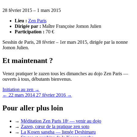
28 février 2015 – 1 mars 2015
Lieu :
Zen Paris
Dirigée par :
Maître Françoise Jomon Julien
Participation :
70 €
Sesshin de Paris, 28 février – 1er mars 2015, dirigée par la nonne
Jomon Julien.
Et maintenant ?
Venez pratiquer le zazen tous les dimanches au dojo Zen Paris —
ouverts à tous, débutants bienvenus.
Initiation au zen →
← 22 mars 2014
27 février 2016 →
Pour aller plus loin
→
Méditation Zen Paris 18ᵉ — venir au dojo
→
Zazen, cœur de la pratique zen soto
→
La Kosen sangha — lignée Deshimaru