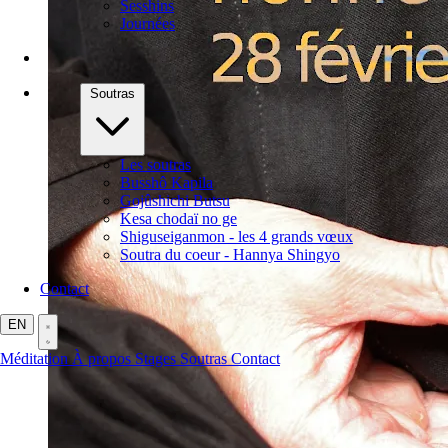
Sesshins
Journées
Soutras
Les soutras
Busshô Kapila
Gojûshichi Butsu
Kesa chodaï no ge
Shiguseiganmon - les 4 grands vœux
Soutra du coeur - Hannya Shingyo
Contact
EN
Méditation
À propos
Stages
Soutras
Contact