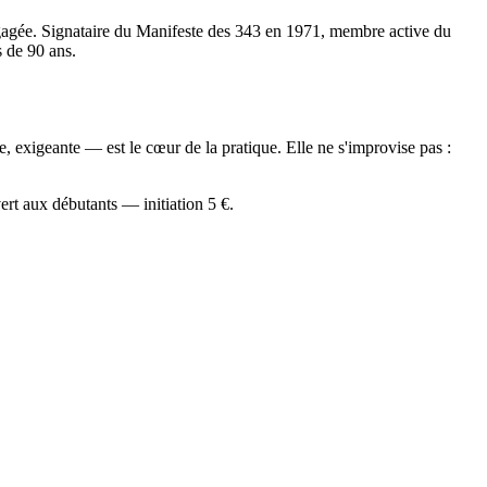
gagée. Signataire du Manifeste des 343 en 1971, membre active du
 de 90 ans.
, exigeante — est le cœur de la pratique. Elle ne s'improvise pas :
rt aux débutants — initiation 5 €.