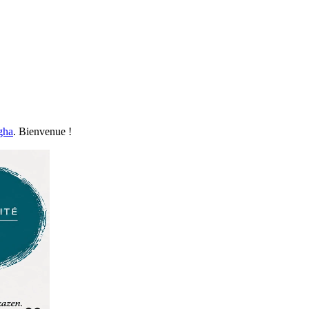
gha
. Bienvenue !