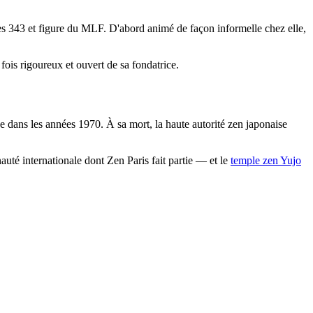
es 343 et figure du MLF. D'abord animé de façon informelle chez elle,
fois rigoureux et ouvert de sa fondatrice.
 dans les années 1970. À sa mort, la haute autorité zen japonaise
é internationale dont Zen Paris fait partie — et le
temple zen Yujo