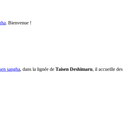
gha
. Bienvenue !
sen sangha
, dans la lignée de
Taisen Deshimaru
, il accueille des